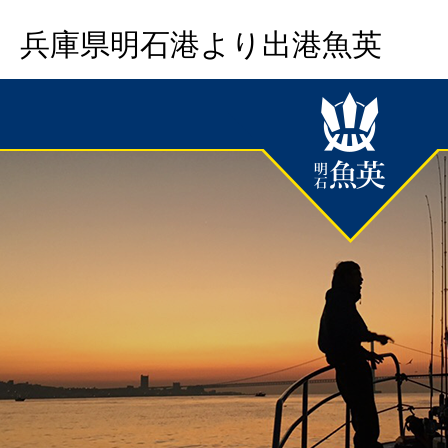
兵庫県明石港より出港魚英