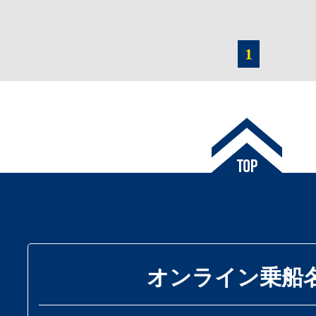
1
オンライン乗船