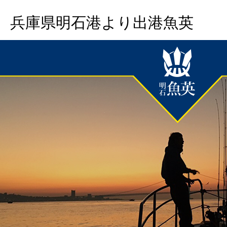
兵庫県明石港より出港魚英