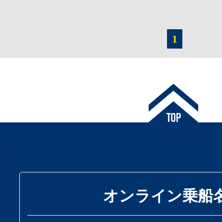
1
オンライン乗船