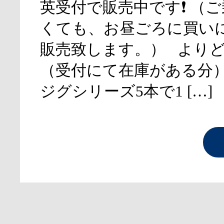
英受付で販売中です❗ （
くても、お昼ごろに買い
販売致します。） より
（受付にて在庫がある分
ジグシリーズ5本で1 […]