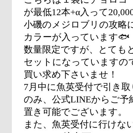
が最低12本+α入って20,0
小磯のメジロブリの攻略
カラーが入っています🐟
数量限定ですが、とても
セットになっていますの
買い求め下さいませ！
7月中に魚英受付で引き取
のみ、公式LINEからご
置き可能でございます。
また、魚英受付に行けな