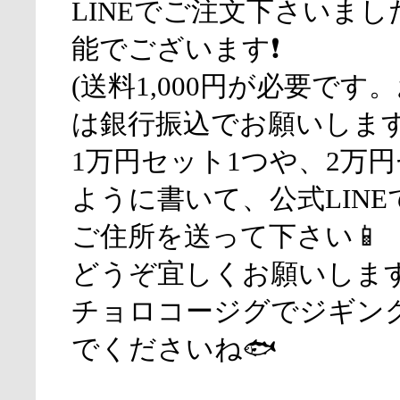
LINEでご注文下さいま
能でございます❗
(送料1,000円が必要です
は銀行振込でお願いします
1万円セット1つや、2万
ように書いて、公式LIN
ご住所を送って下さい📱
どうぞ宜しくお願いしま
チョロコージグでジギン
でくださいね🐟