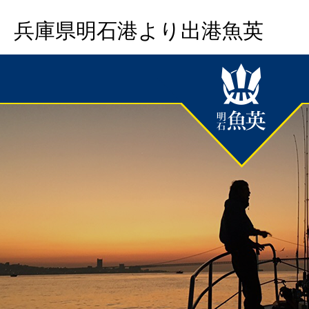
兵庫県明石港より出港魚英