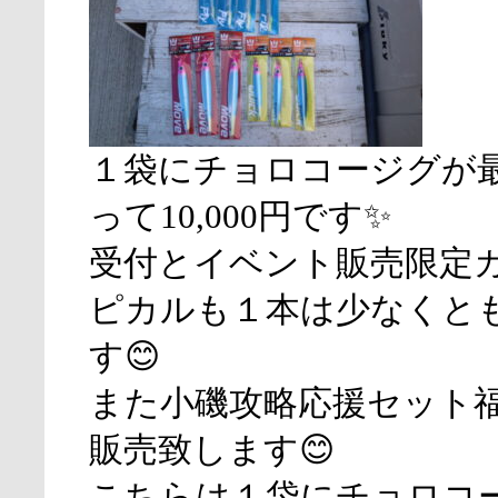
１袋にチョロコージグが最
って10,000円です✨
受付とイベント販売限定
ピカルも１本は少なくと
す😊
また小磯攻略応援セット
販売致します😊
こちらは１袋にチョロコ