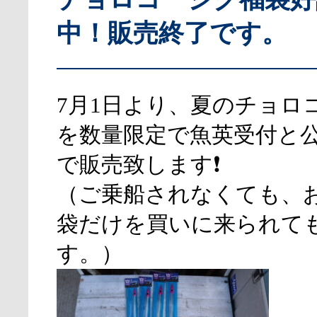
中！販売終了です。
7月1日より、夏のチョロ
を数量限定で魚英受付と公
で販売致します❗
（ご乗船されなくても、
袋だけを買いに来られて
す。）