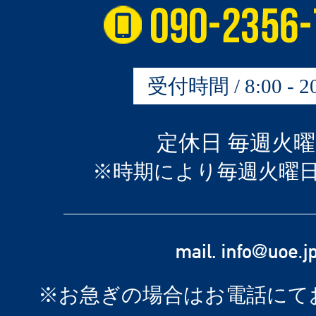
受付時間 / 8:00 - 20
定休日 毎週火
※時期により毎週火曜
※お急ぎの場合はお電話にて