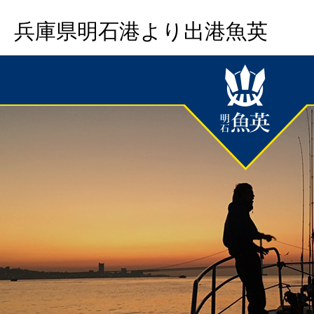
兵庫県明石港より出港魚英