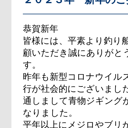
恭賀新年
皆様には、平素より釣り
顧いただき誠にありがと
す。
昨年も新型コロナウイル
行が社会的にございまし
通しまして青物ジギング
なりました。
平年以上にメジロやブリ