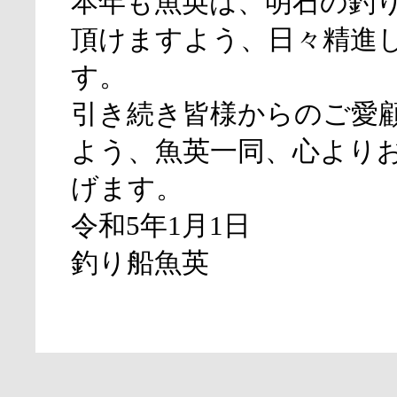
本年も魚英は、明石の釣
頂けますよう、日々精進
す。
引き続き皆様からのご愛
よう、魚英一同、心より
げます。
令和5年1月1日
釣り船魚英