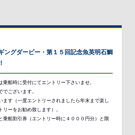
ギングダービー・第１５回記念魚英明石鯛
！
は乗船時に受付にてエントリー下さいませ。
ででございます。
います（一度エントリーされましたら年末まで楽し
トリーをお勧め致します）。
と乗船割引券（エントリー時に４０００円分）と限