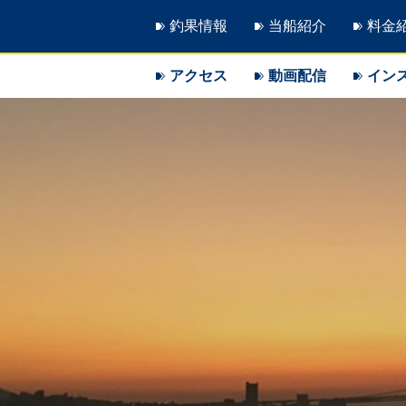
釣果情報
当船紹介
料金
アクセス
動画配信
イン