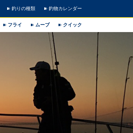
釣りの種類
釣物カレンダー
フライ
ムーブ
クイック