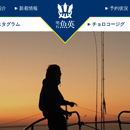
紹介
新着情報
予約状況
スタグラム
チョロコージグ