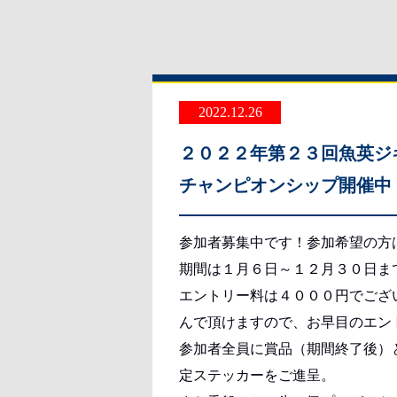
2022.12.26
２０２２年第２３回魚英ジ
チャンピオンシップ開催中
参加者募集中です！参加希望の方
期間は１月６日～１２月３０日ま
エントリー料は４０００円でござ
んで頂けますので、お早目のエン
参加者全員に賞品（期間終了後）
定ステッカーをご進呈。