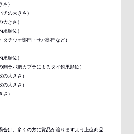
きさ）
パチの大きさ）
の大きさ）
釣果順位）
・タチウオ部門・サバ部門など）
釣果順位）
の鯛ラバ鯛カブラによるタイ釣果順位）
枚の大きさ）
枚の大きさ）
きさ）
。
場合は、多くの方に賞品が渡りますよう上位商品