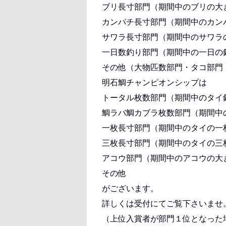
ブリ長寸部門（期間中のブリの大
カンパチ長寸部門（期間中のカン
サワラ長寸部門（期間中のサワラ
一日数釣り部門（期間中の一日の
その他（大物匹数部門・タコ部門
明石鯛チャンピオンシップは
トータル枚数部門（期間中のタイ
鯛ラバ鯛カブラ枚数部門（期間中
一枚長寸部門（期間中のタイの一
三枚長寸部門（期間中のタイの三
アコウ部門（期間中のアコウの大
その他
がございます。
詳しくは受付にてご覧下さいませ
（上位入賞者が部門１位となった