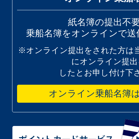
紙名簿の提出不
乗船名簿をオンラインで送
※オンライン提出をされた方は
にオンライン提出
したとお申し付け下
オンライン乗船名簿