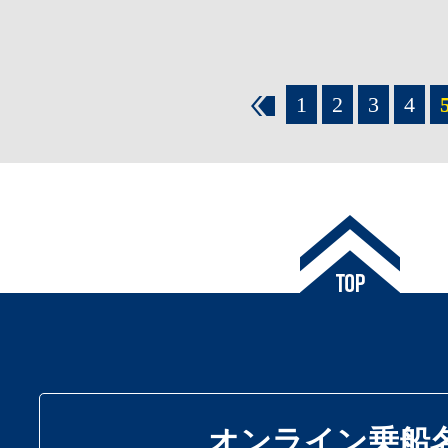
1
2
3
4
オンライン乗船