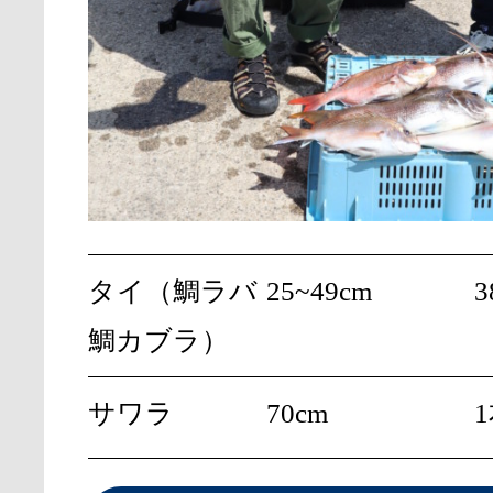
タイ（鯛ラバ
25~49cm
3
鯛カブラ）
サワラ
70cm