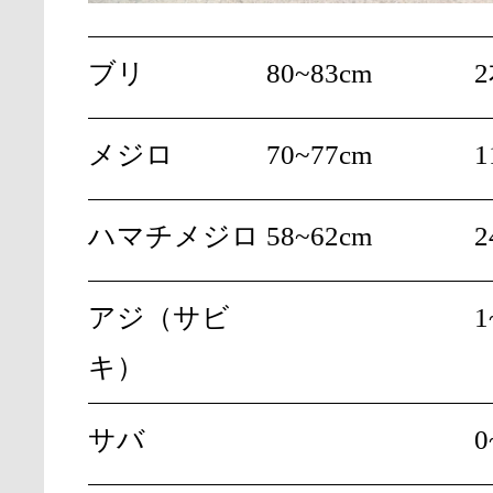
ブリ
80~83cm
メジロ
70~77cm
1
ハマチメジロ
58~62cm
2
アジ（サビ
1
キ）
サバ
0