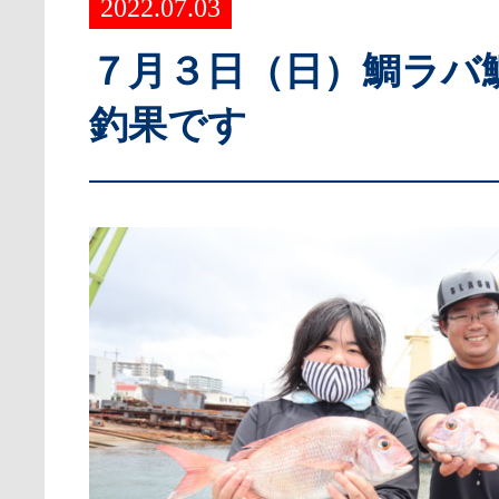
2022.07.03
７月３日（日）鯛ラバ
釣果です