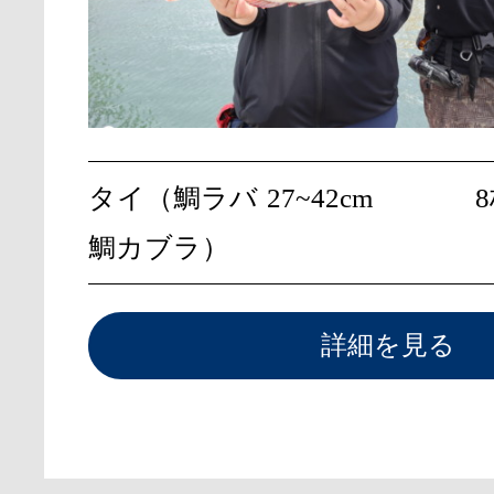
タイ（鯛ラバ
27~42cm
鯛カブラ）
詳細を見る