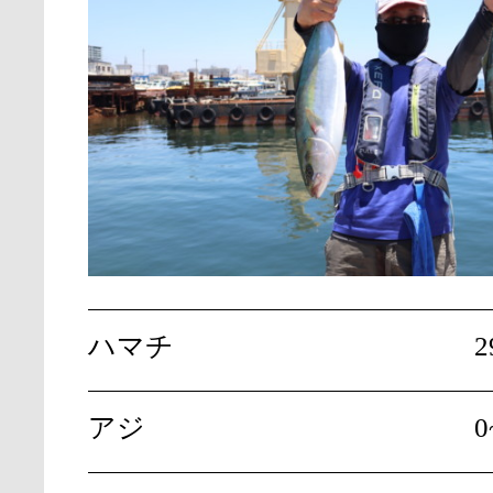
ハマチ
2
アジ
0