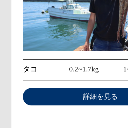
タコ
0.2~1.7kg
1
詳細を見る