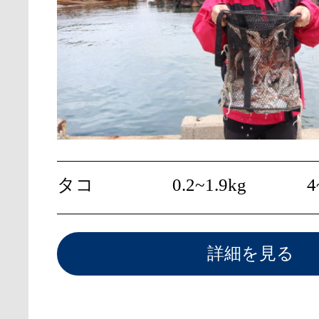
タコ
0.2~1.9kg
4
詳細を見る