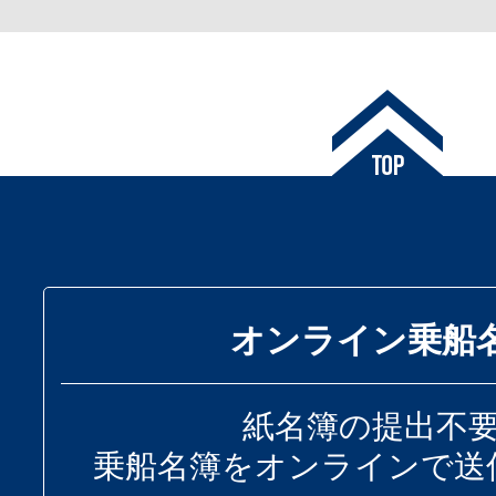
オンライン乗船
紙名簿の提出不
乗船名簿をオンラインで送