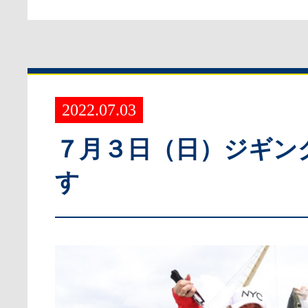
2022.07.03
７月３日（日）ジギン
す