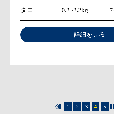
タコ
0.2~2.2kg
7
詳細を見る
1
2
3
4
5