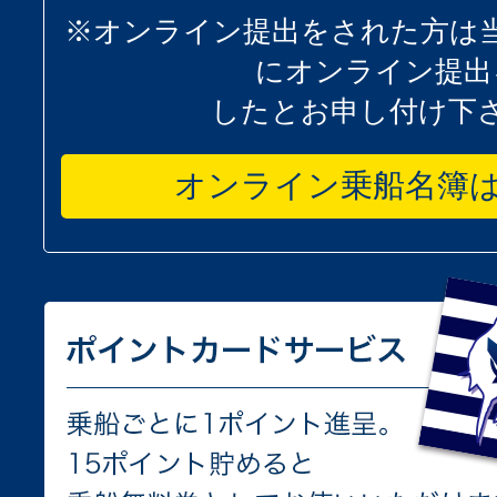
※オンライン提出をされた方は
にオンライン提出
したとお申し付け下
オンライン乗船名簿