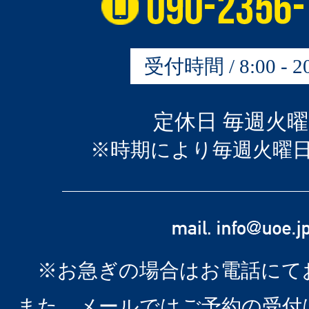
受付時間 / 8:00 - 20
定休日 毎週火
※時期により毎週火曜
※お急ぎの場合はお電話にて
また、メールではご予約の受付