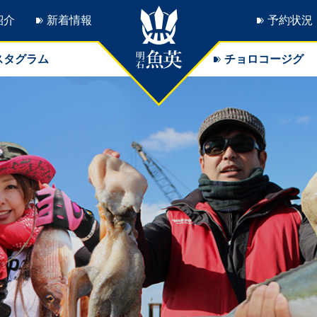
紹介
新着情報
予約状況
スタグラム
チョロコージグ