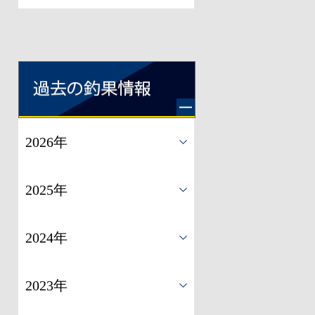
2026年
2025年
2024年
2023年