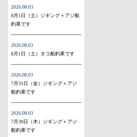
2026.08.03
8月1日（土）ジギング＋アジ船
釣果です
2026.08.03
8月1日（土）タコ船釣果です
2026.08.03
7月31日（金）ジギング＋アジ
船釣果です
2026.08.03
7月30日（木）ジギング＋アジ
船釣果です