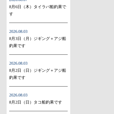
8月6日（木）タイラバ船釣果で
す
2026.08.03
8月3日（月）ジギング＋アジ船
釣果です
2026.08.03
8月2日（日）ジギング＋アジ船
釣果です
2026.08.03
8月2日（日）タコ船釣果です