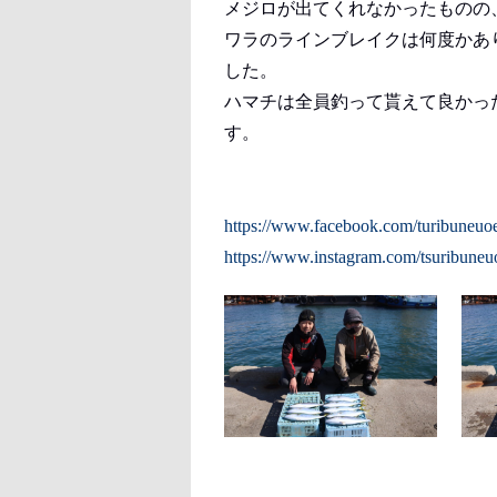
メジロが出てくれなかったものの
ワラのラインブレイクは何度かあ
した。
ハマチは全員釣って貰えて良かっ
す。
https://www.facebook.com/turibuneuo
https://www.instagram.com/tsuribuneu