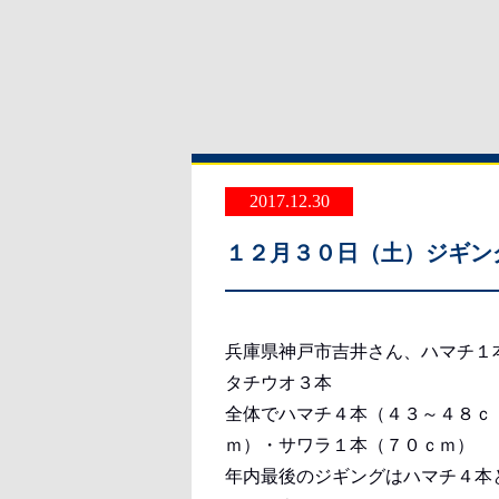
2017.12.30
１２月３０日（土）ジギン
兵庫県神戸市吉井さん、ハマチ１
タチウオ３本
全体でハマチ４本（４３～４８ｃ
ｍ）・サワラ１本（７０ｃｍ）
年内最後のジギングはハマチ４本