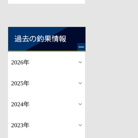
2026年
2025年
2024年
2023年