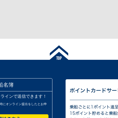
船名簿
ンラインで送信できます！
時にオンライン提出をしたとお申