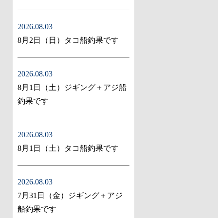
2026.08.03
8月2日（日）タコ船釣果です
2026.08.03
8月1日（土）ジギング＋アジ船
釣果です
2026.08.03
8月1日（土）タコ船釣果です
2026.08.03
7月31日（金）ジギング＋アジ
船釣果です