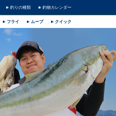
釣りの種類
釣物カレンダー
フライ
ムーブ
クイック