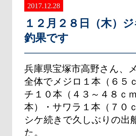
2017.12.28
１２月２８日（木）ジ
釣果です
兵庫県宝塚市高野さん、
全体でメジロ１本（６５
チ１０本（４３～４８ｃ
本）・サワラ１本（７０
シケ続きで久しぶりの出
た。