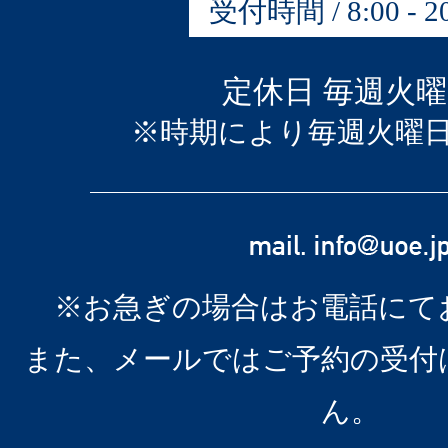
受付時間 / 8:00 - 20
定休日 毎週火
※時期により毎週火曜
※お急ぎの場合はお電話にて
また、メールではご予約の受付
ん。