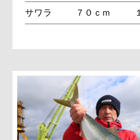
サワラ
７０ｃｍ