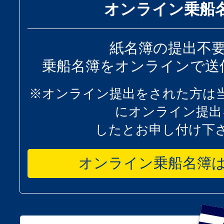
オンライン乗船
紙名簿の提出不
乗船名簿をオンラインで送
※オンライン提出をされた方は
にオンライン提出
したとお申し付け下
オンライン乗船名簿