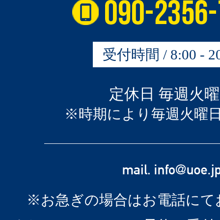
受付時間 / 8:00 - 20
定休日 毎週火
※時期により毎週火曜
※お急ぎの場合はお電話にて