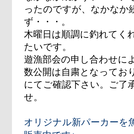
ったのですが、なかなか
ず・・・。
木曜日は順調に釣れてく
たいです。
遊漁部会の申し合わせに
数公開は自粛となってお
にてご確認下さい。ご了
せ。
オリジナル新パーカーを