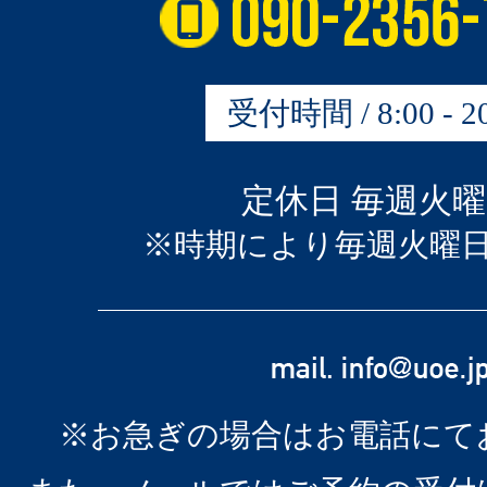
受付時間 / 8:00 - 20
定休日 毎週火
※時期により毎週火曜
※お急ぎの場合はお電話にて