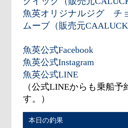
クイック（販売元CALUCK
魚英オリジナルジグ チ
ムーブ（販売元CAALUCK
魚英公式Facebook
魚英公式Instagram
魚英公式LINE
（公式LINEからも乗船予
す。）
本日の釣果