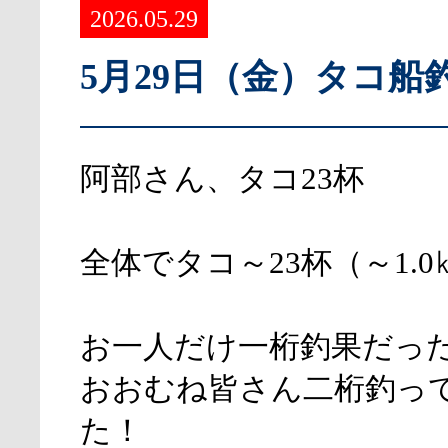
2026.05.29
5月29日（金）タコ船
阿部さん、タコ23杯
全体でタコ～23杯（～1.0
お一人だけ一桁釣果だっ
おおむね皆さん二桁釣っ
た！