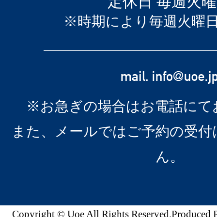
定休日 毎週火
※時期により毎週火曜
※お急ぎの場合はお電話にて
また、メールではご予約の受付
ん。
Copyright © Uoe All Rights Reserved.Produc