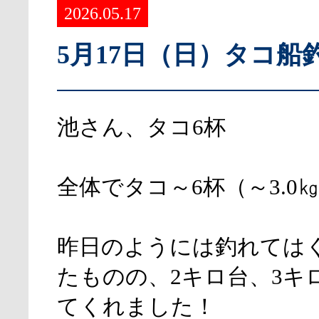
2026.05.17
5月17日（日）タコ船
池さん、タコ6杯
全体でタコ～6杯（～3.0
昨日のようには釣れては
たものの、2キロ台、3キ
てくれました！