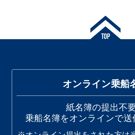
オンライン乗船
紙名簿の提出不
乗船名簿をオンラインで送
※オンライン提出をされた方は