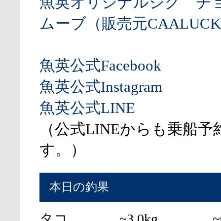
魚英オリジナルジグ チ
ムーブ（販売元CAALUCK
魚英公式Facebook
魚英公式Instagram
魚英公式LINE
（公式LINEからも乗船予
す。）
本日の釣果
タコ
~3.0kg