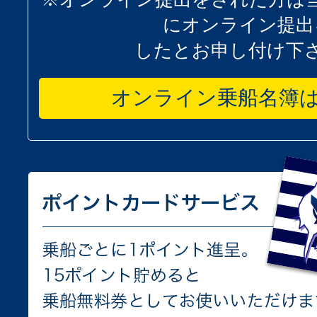
にオンライン提出
したとお申し付け下
オンライン乗船名簿