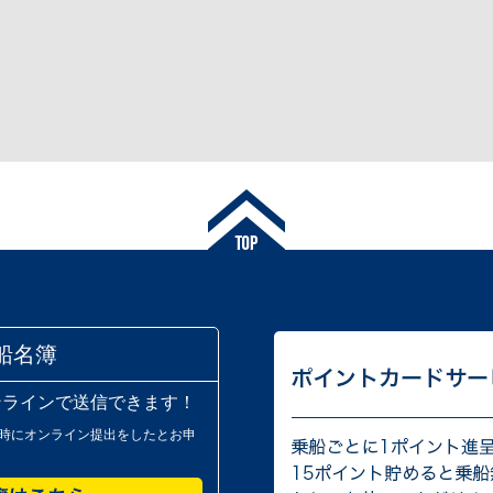
船名簿
ンラインで送信できます！
時にオンライン提出をしたとお申