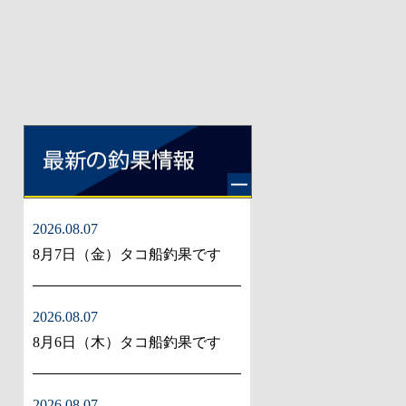
2026.08.07
8月7日（金）タコ船釣果です
2026.08.07
8月6日（木）タコ船釣果です
2026.08.07