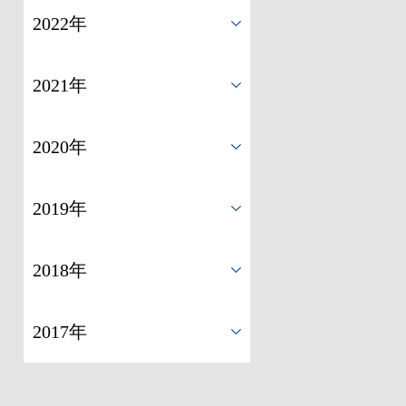
2022年
2021年
2020年
2019年
2018年
2017年