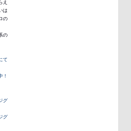
らえ
いは
ロの
系の
にて
中！
ジグ
ジグ