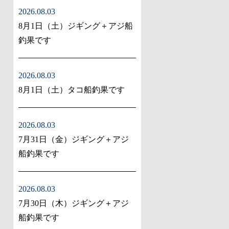
2026.08.03
8月1日（土）ジギング＋アジ船
釣果です
2026.08.03
8月1日（土）タコ船釣果です
2026.08.03
7月31日（金）ジギング＋アジ
船釣果です
2026.08.03
7月30日（木）ジギング＋アジ
船釣果です