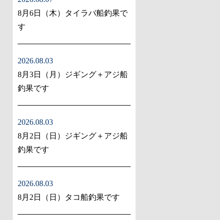
8月6日（木）タイラバ船釣果で
す
2026.08.03
8月3日（月）ジギング＋アジ船
釣果です
2026.08.03
8月2日（日）ジギング＋アジ船
釣果です
2026.08.03
8月2日（日）タコ船釣果です