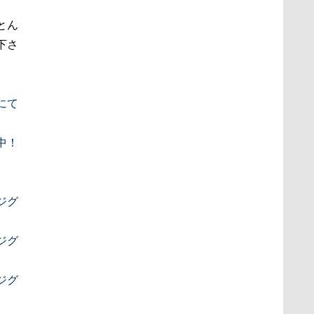
とん
下さ
にて
中！
ジグ
ジグ
ジグ