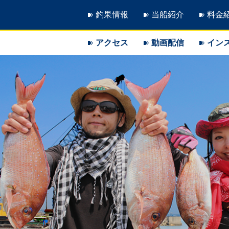
釣果情報
当船紹介
料金
アクセス
動画配信
イン