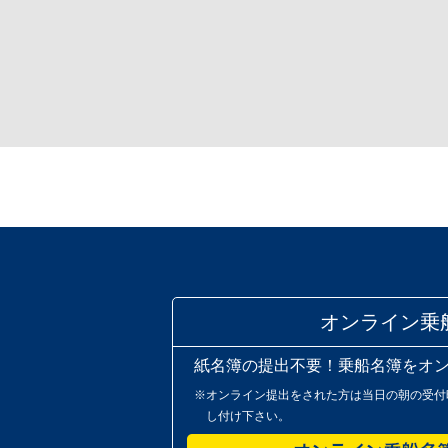
オンライン乗
紙名簿の提出不要！乗船名簿をオ
※オンライン提出をされた方は当日の朝の受付
し付け下さい。