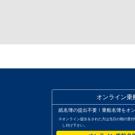
オンライン乗
紙名簿の提出不要！乗船名簿をオ
※オンライン提出をされた方は当日の朝の受付
し付け下さい。