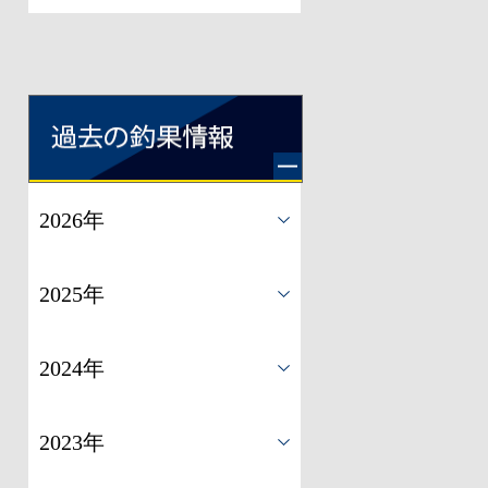
2026年
2025年
2024年
2023年