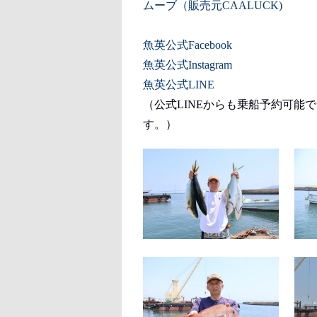
ムーブ（販売元CAALUCK)
魚英公式Facebook
魚英公式Instagram
魚英公式LINE
（公式LINEからも乗船予約可能で
す。）