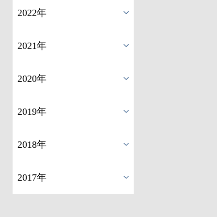
2022年
2021年
2020年
2019年
2018年
2017年