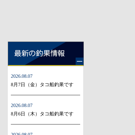
2026.08.07
8月7日（金）タコ船釣果です
2026.08.07
8月6日（木）タコ船釣果です
2026.08.07