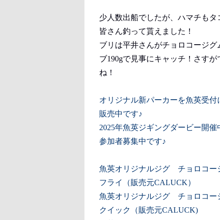
少人数出船でしたが、ハマチもタ
皆さん釣って貰えました！
ブリは平井さんがチョロコージグ
ブ190gで見事にキャッチ！さすが
ね！
オリジナル新パーカーを魚英受付
販売中です♪
2025年魚英ジギングダービー開催
参加者募集中です♪
魚英オリジナルジグ チョロコー
フライ（販売元CALUCK）
魚英オリジナルジグ チョロコー
クイック（販売元CALUCK)