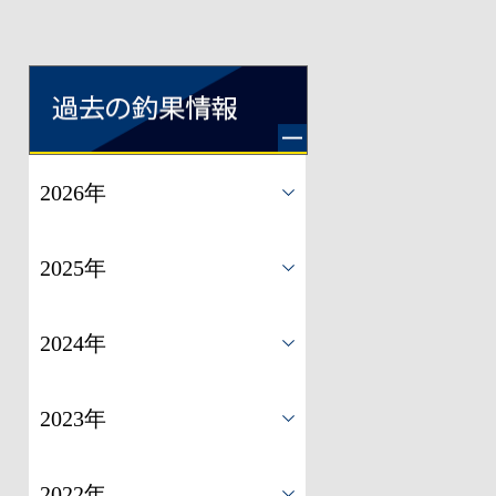
2026年
2025年
2024年
2023年
2022年