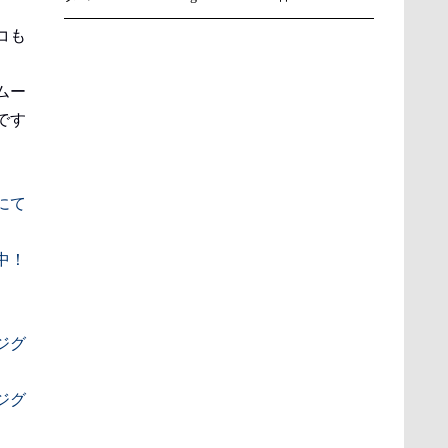
コも
ムー
です
にて
中！
ジグ
ジグ