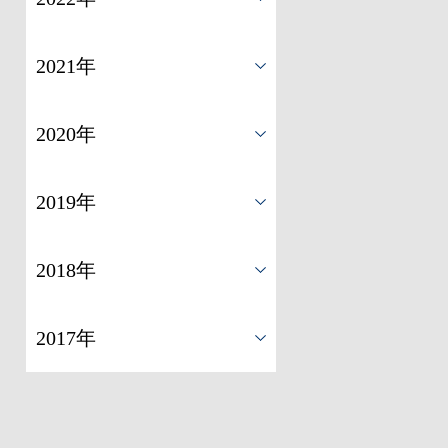
2021年
2020年
2019年
2018年
2017年