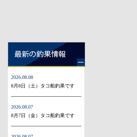
2026.08.08
8月8日（土）タコ船釣果です
2026.08.07
8月7日（金）タコ船釣果です
2026.08.07