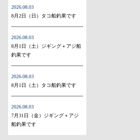
2026.08.03
8月2日（日）タコ船釣果です
2026.08.03
8月1日（土）ジギング＋アジ船
釣果です
2026.08.03
8月1日（土）タコ船釣果です
2026.08.03
7月31日（金）ジギング＋アジ
船釣果です