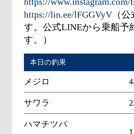
https://www.instagram.com/t
https://lin.ee/lFGGVyV
（公
す。公式LINEから乗船予
す。）
本日の釣果
メジロ
4
サワラ
ハマチツバ
1