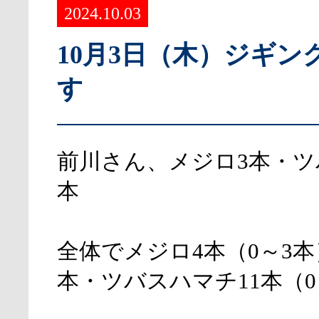
2024.10.03
10月3日（木）ジギン
す
前川さん、メジロ3本・ツ
本
全体でメジロ4本（0～3本
本・ツバスハマチ11本（0