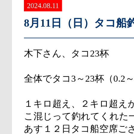
2024.08.11
8月11日（日）タコ船
木下さん、タコ23杯
全体でタコ3～23杯（0.2～2
１キロ超え、２キロ超え
こ混じって釣れてくれた
あす１２日タコ船空席ご