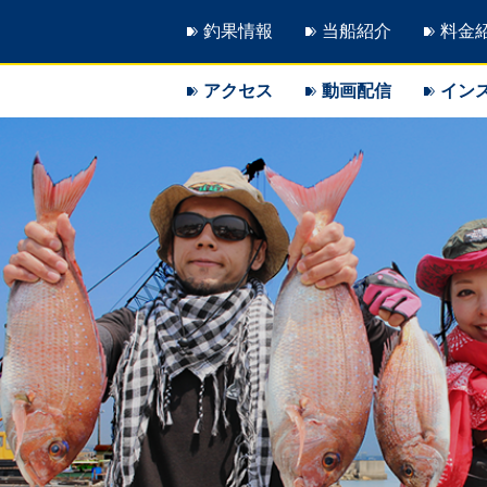
釣果情報
当船紹介
料金
アクセス
動画配信
イン