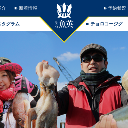
紹介
新着情報
予約状況
スタグラム
チョロコージグ