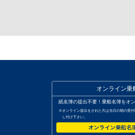
オンライン乗
紙名簿の提出不要！乗船名簿をオ
※オンライン提出をされた方は当日の朝の受付
し付け下さい。