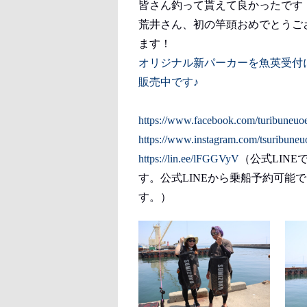
皆さん釣って貰えて良かったです
荒井さん、初の竿頭おめでとうご
ます！
オリジナル新パーカーを魚英受付
販売中です♪
https://www.facebook.com/turibuneuo
https://www.instagram.com/tsuribuneu
https://lin.ee/lFGGVyV
（公式LINE
す。公式LINEから乗船予約可能で
す。）