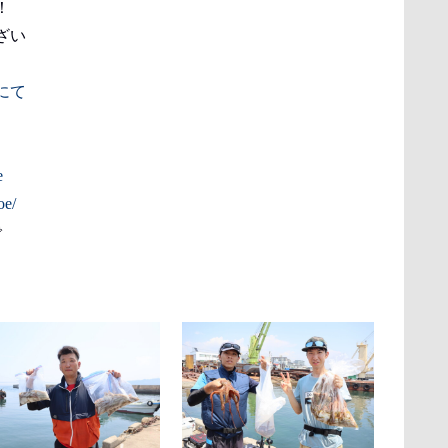
！
ざい
にて
e
oe/
で