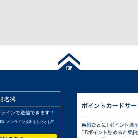
船名簿
ンラインで送信できます！
時にオンライン提出をしたとお申