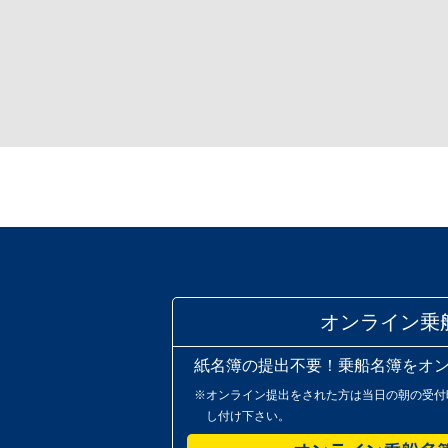
オンライン乗
紙名簿の提出不要！乗船名簿をオ
※オンライン提出をされた方は当日の朝の受付
し付け下さい。