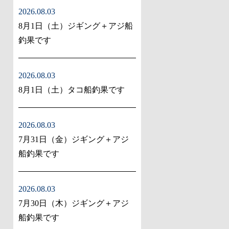
2026.08.03
8月1日（土）ジギング＋アジ船
釣果です
2026.08.03
8月1日（土）タコ船釣果です
2026.08.03
7月31日（金）ジギング＋アジ
船釣果です
2026.08.03
7月30日（木）ジギング＋アジ
船釣果です