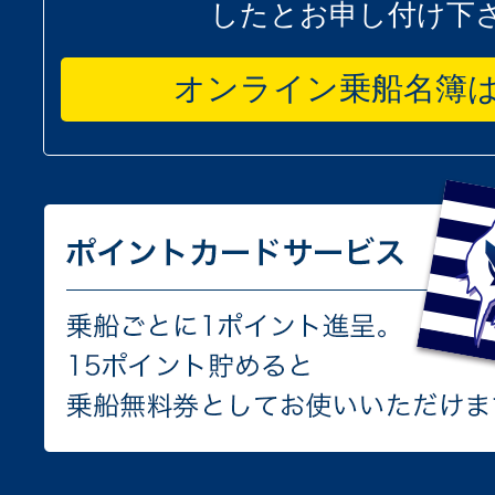
したとお申し付け下
オンライン乗船名簿