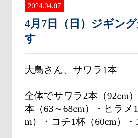
2024.04.07
4月7日（日）ジギン
す
大鳥さん、サワラ1本
全体でサワラ2本（92cm
本（63～68cm）・ヒラメ1
m）・コチ1杯（60cm）