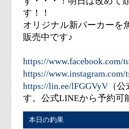
ず・・・！明日は改めて
す！！
オリジナル新パーカーを
販売中です♪
https://www.facebook.com/t
https://www.instagram.com/t
https://lin.ee/lFGGVyV
（公
す。公式LINEから予約可
本日の釣果