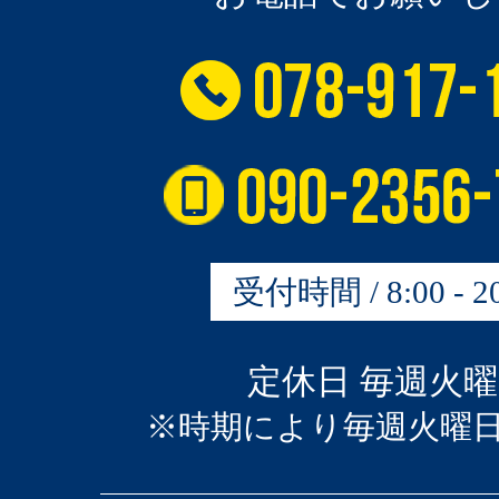
受付時間 / 8:00 - 20
定休日 毎週火
※時期により毎週火曜