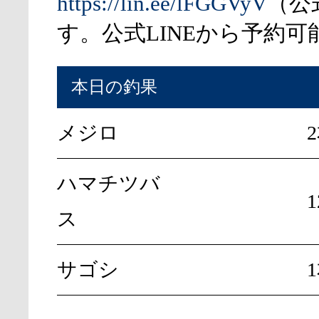
https://lin.ee/lFGGVyV
（公
す。公式LINEから予約可
本日の釣果
メジロ
ハマチツバ
1
ス
サゴシ