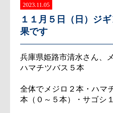
2023.11.05
１１月５日（日）ジギ
果です
兵庫県姫路市清水さん、
ハマチツバス５本
全体でメジロ２本・ハマ
本（０～５本）・サゴシ