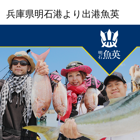
兵庫県明石港より出港魚英