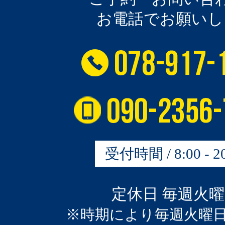
お電話でお願いし
受付時間 / 8:00 - 20
定休日 毎週火
※時期により毎週火曜