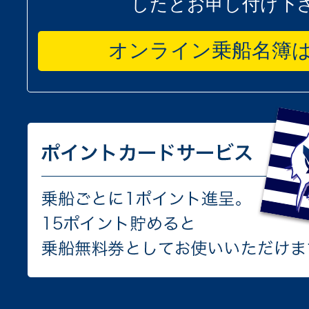
したとお申し付け下
オンライン乗船名簿