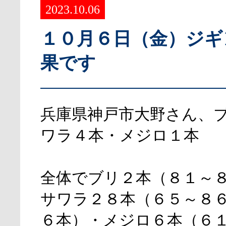
2023.10.06
１０月６日（金）ジギ
果です
兵庫県神戸市大野さん、
ワラ４本・メジロ１本
全体でブリ２本（８１～
サワラ２８本（６５～８
６本）・メジロ６本（６