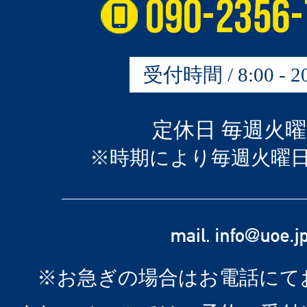
受付時間 / 8:00 - 20
定休日 毎週火
※時期により毎週火曜
※お急ぎの場合はお電話にて