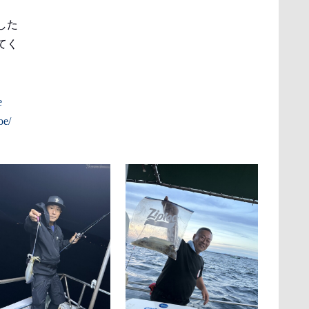
した
てく
e
oe/
）