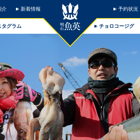
紹介
新着情報
予約状況
スタグラム
チョロコージグ