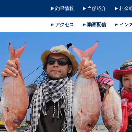
釣果情報
当船紹介
料金
アクセス
動画配信
イン