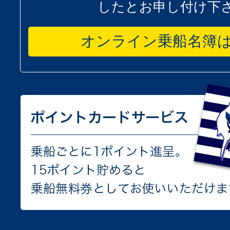
したとお申し付け下
オンライン乗船名簿