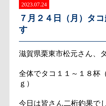
2023.07.24
７月２４日（月）タコ
す
滋賀県栗東市松元さん、
全体でタコ１１～１８杯
ｇ）
今日は皆さん二桁釣果で