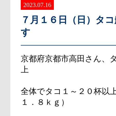
2023.07.16
７月１６日（日）タコ
す
京都府京都市高田さん、
上
全体でタコ１～２０杯以
１．８ｋｇ）