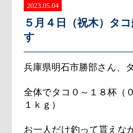
2023.05.04
５月４日（祝木）タコ
す
兵庫県明石市勝部さん、
全体でタコ０～１８杯（
１ｋｇ）
お一人だけ釣って貰えな