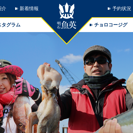
紹介
新着情報
予約状況
スタグラム
チョロコージグ