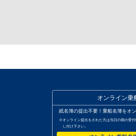
オンライン乗
紙名簿の提出不要！乗船名簿をオ
※オンライン提出をされた方は当日の朝の受付
し付け下さい。