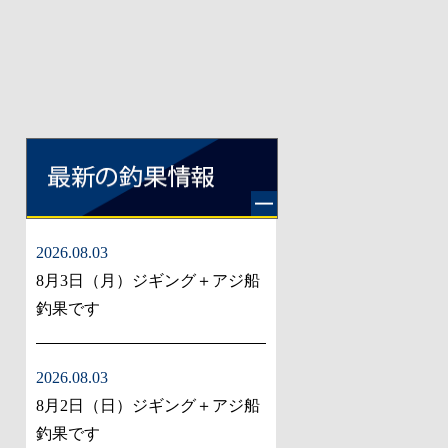
2026.08.03
8月3日（月）ジギング＋アジ船
釣果です
2026.08.03
8月2日（日）ジギング＋アジ船
釣果です