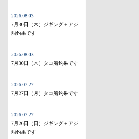
2026.08.03
7月30日（木）ジギング＋アジ
船釣果です
2026.08.03
7月30日（木）タコ船釣果です
2026.07.27
7月27日（月）タコ船釣果です
2026.07.27
7月26日（日）ジギング＋アジ
船釣果です