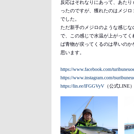
反応はそれなりにあって、あたり
ったのですが、獲れたのはメジロ
でした。
ただ新手のメジロのような感じな
で、この感じで水温が上がってく
ば青物が戻ってくるのは早いのか
思います。
https://www.facebook.com/turibuneuo
https://www.instagram.com/tsuribuneu
https://lin.ee/lFGGVyV
（公式LINE