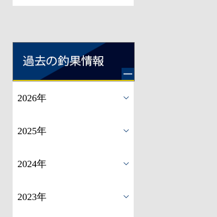
2026年
2025年
2024年
2023年