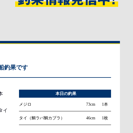
船釣果です
本
本日の釣果
メジロ
73cm
1本
タイ
タイ（鯛ラバ鯛カブラ）
46cm
1枚