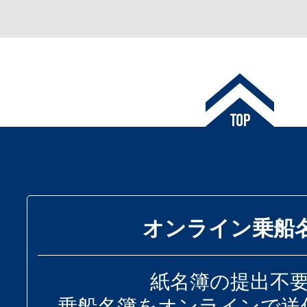
オンライン乗船
紙名簿の提出不
乗船名簿をオンラインで送