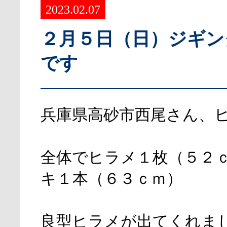
2023.02.07
２月５日（日）ジギン
です
兵庫県高砂市西尾さん、
全体でヒラメ１枚（５２
キ１本（６３ｃｍ）
良型ヒラメが出てくれま