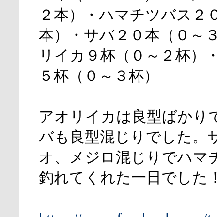
２本）・ハマチツバス２
本）・サバ２０本（０～
リイカ９杯（０～２杯）
５杯（０～３杯）
アオリイカは良型ばかり
バも良型混じりでした。
オ、メジロ混じりでハマ
釣れてくれた一日でした