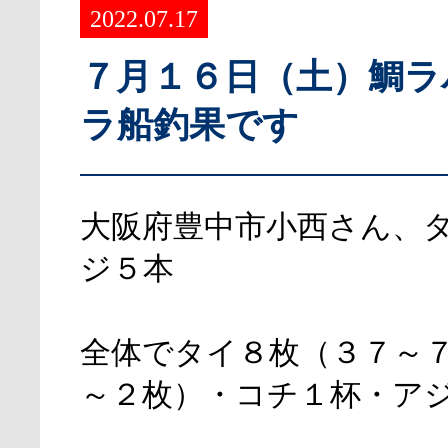
2022.07.17
７月１６日（土）鯛ラ
ラ船釣果です
大阪府豊中市小西さん、
ジ５本
全体でタイ８枚（３７～
～２枚）・コチ１杯・ア