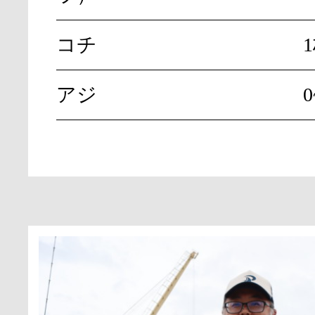
コチ
アジ