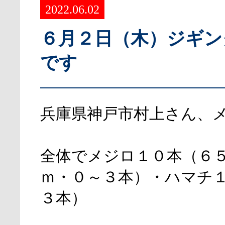
2022.06.02
６月２日（木）ジギン
です
兵庫県神戸市村上さん、
全体でメジロ１０本（６
ｍ・０～３本）・ハマチ
３本）