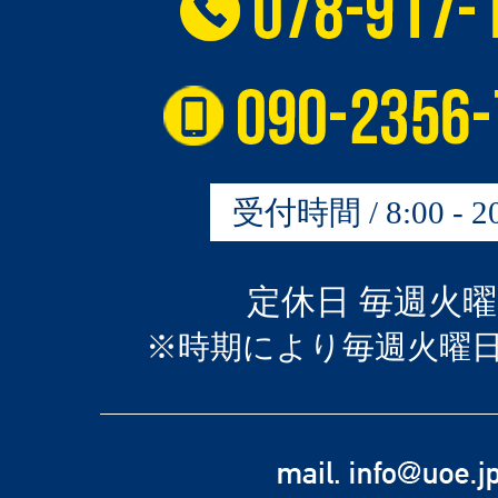
受付時間 / 8:00 - 20
定休日 毎週火
※時期により毎週火曜