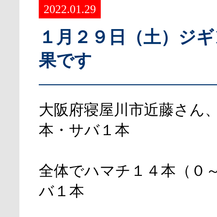
2022.01.29
１月２９日（土）ジギ
果です
大阪府寝屋川市近藤さん
本・サバ１本
全体でハマチ１４本（０
バ１本