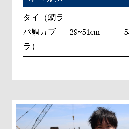
タイ（鯛ラ
バ鯛カブ
29~51cm
ラ）