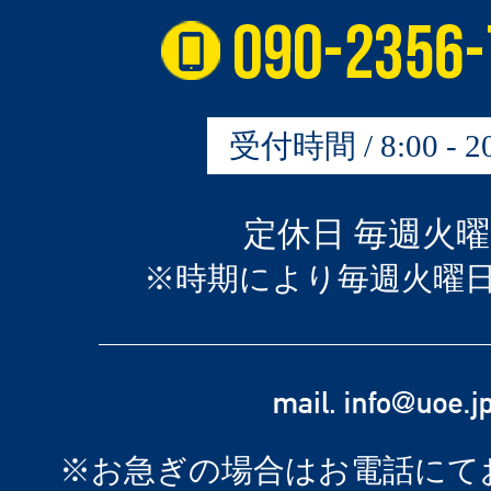
受付時間 / 8:00 - 20
定休日 毎週火
※時期により毎週火曜
※お急ぎの場合はお電話にて