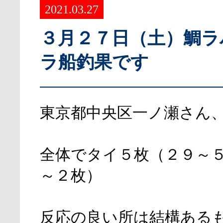
2021.03.27
３月２７日（土）鯛ラ
ラ船釣果です
東京都中央区一ノ瀬さん
全体でタイ５枚（２９～
～２枚）
反応の良い所は結構ある