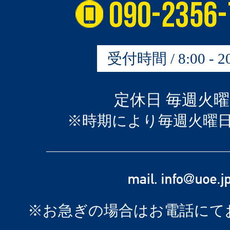
受付時間 / 8:00 - 20
定休日 毎週火
※時期により毎週火曜
※お急ぎの場合はお電話にて