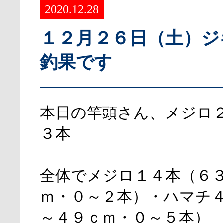
2020.12.28
１２月２６日（土）ジ
釣果です
本日の竿頭さん、メジロ
３本
全体でメジロ１４本（６
ｍ・０～２本）・ハマチ
～４９ｃｍ・０～５本）