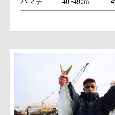
ハマチ
40~49cm