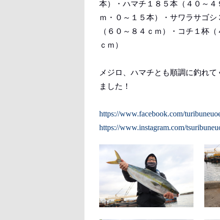
本）・ハマチ１８５本（４０～４
ｍ・０～１５本）・サワラサゴシ
（６０～８４ｃｍ）・コチ１杯（
ｃｍ）
メジロ、ハマチとも順調に釣れて
ました！
https://www.facebook.com/turibuneuo
https://www.instagram.com/tsuribuneu