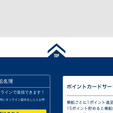
船名簿
ンラインで送信できます！
時にオンライン提出をしたとお申