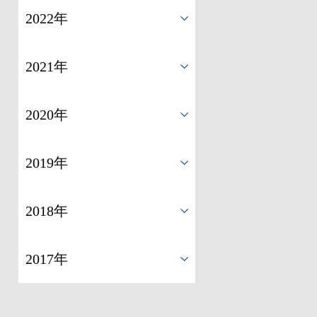
2022年
2021年
2020年
2019年
2018年
2017年