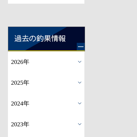
2026年
2025年
2024年
2023年