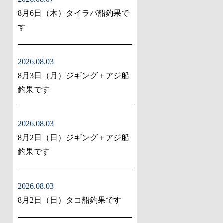
8月6日（木）タイラバ船釣果で
す
2026.08.03
8月3日（月）ジギング＋アジ船
釣果です
2026.08.03
8月2日（日）ジギング＋アジ船
釣果です
2026.08.03
8月2日（日）タコ船釣果です