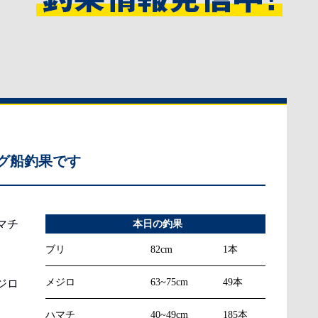
グ船釣果です
マチ
本日の釣果
ブリ
82cm
1本
メジロ
63~75cm
49本
ジロ
ハマチ
40~49cm
185本