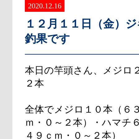
2020.12.16
１２月１１日（金）ジ
釣果です
本日の竿頭さん、メジロ
２本
全体でメジロ１０本（６
ｍ・０～２本）・ハマチ
４９ｃｍ・０～２本）