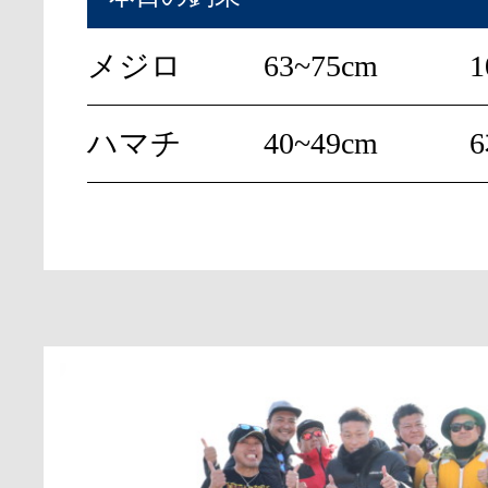
メジロ
63~75cm
ハマチ
40~49cm