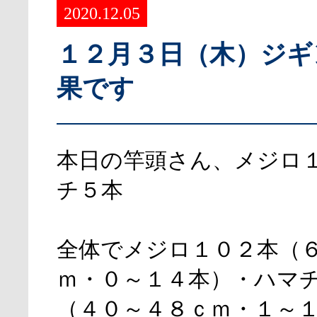
2020.12.05
１２月３日（木）ジギ
果です
本日の竿頭さん、メジロ
チ５本
全体でメジロ１０２本（
ｍ・０～１４本）・ハマ
（４０～４８ｃｍ・１～