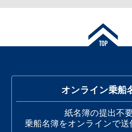
オンライン乗船
紙名簿の提出不
乗船名簿をオンラインで送