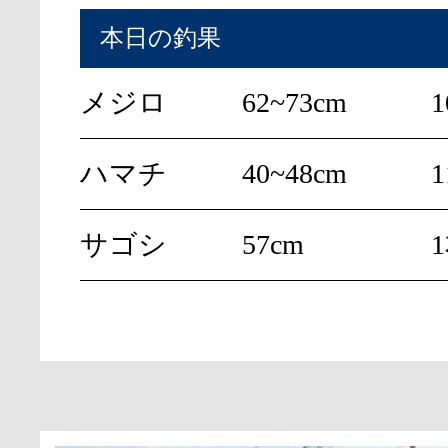
本日の釣果
メジロ
62~73cm
ハマチ
40~48cm
サゴシ
57cm