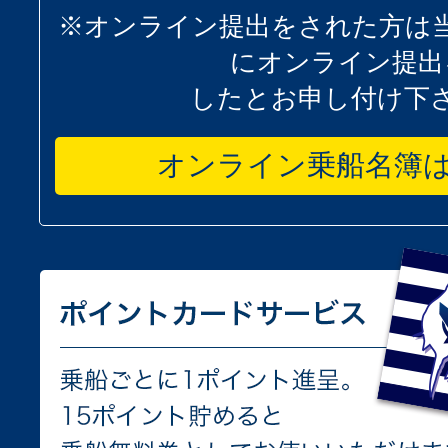
※オンライン提出をされた方は
にオンライン提出
したとお申し付け下
オンライン乗船名簿