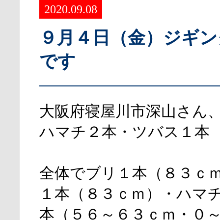
2020.09.08
９月４日（金）ジギン
です
大阪府寝屋川市深山さん
ハマチ２本・ツバス１本
全体でブリ１本（８３ｃ
１本（８３ｃｍ）・ハマ
本（５６～６３ｃｍ・０