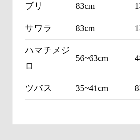
ブリ
83cm
サワラ
83cm
ハマチメジ
56~63cm
ロ
ツバス
35~41cm