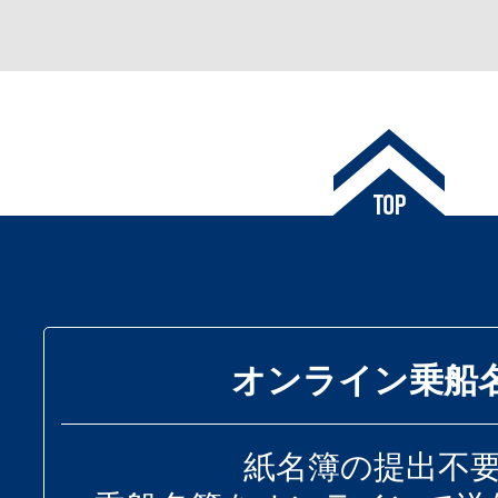
オンライン乗船
紙名簿の提出不