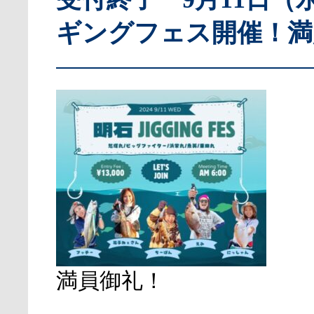
ギングフェス開催！満
満員御礼！