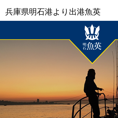
兵庫県明石港より出港魚英