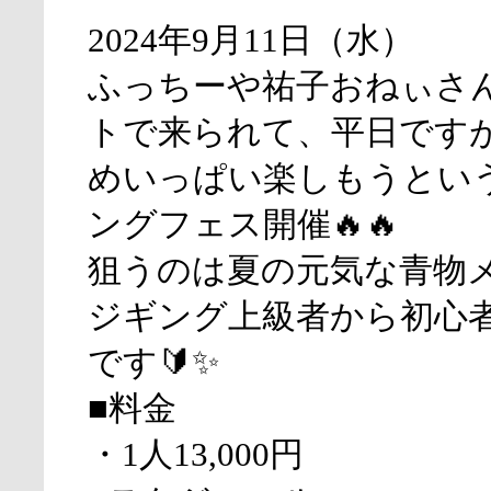
2024年9月11日（水）
ふっちーや祐子おねぃさ
トで来られて、平日です
めいっぱい楽しもうとい
ングフェス開催🔥🔥
狙うのは夏の元気な青物メイン
ジギング上級者から初心
です🔰✨
■料金
・1人13,000円