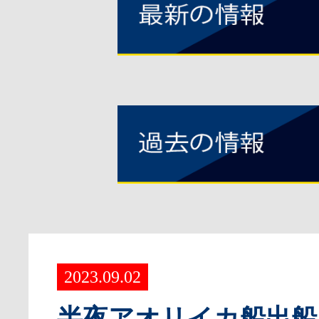
2023.09.02
半夜アオリイカ船出船