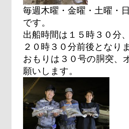
毎週木曜・金曜・土曜・
です。
出船時間は１５時３０分
２０時３０分前後となり
おもりは３０号の胴突、
願いします。