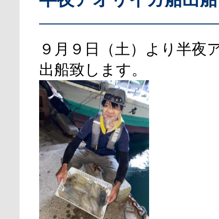
９月９日（土）より半夜
出船致します。