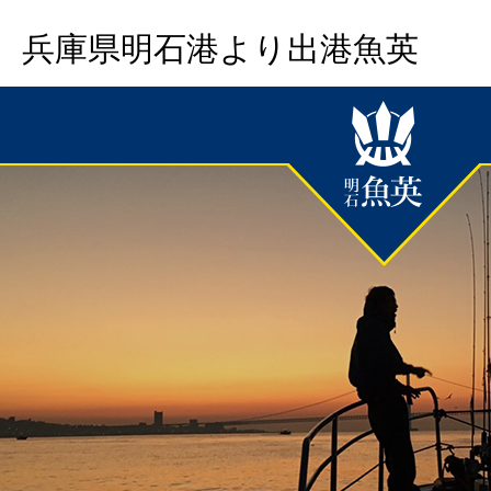
兵庫県明石港より出港魚英