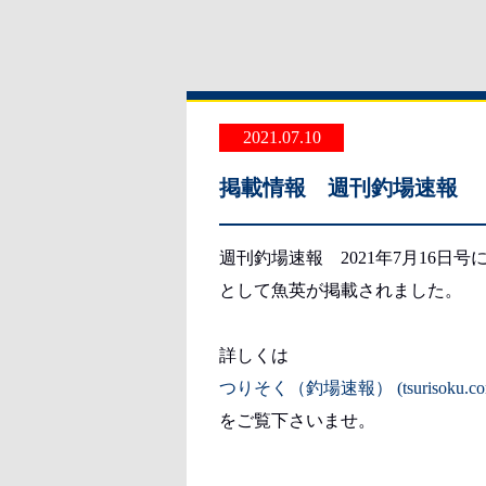
2021.07.10
掲載情報 週刊釣場速報 
週刊釣場速報 2021年7月16日
として魚英が掲載されました。
詳しくは
つりそく（釣場速報） (tsurisoku.co
をご覧下さいませ。