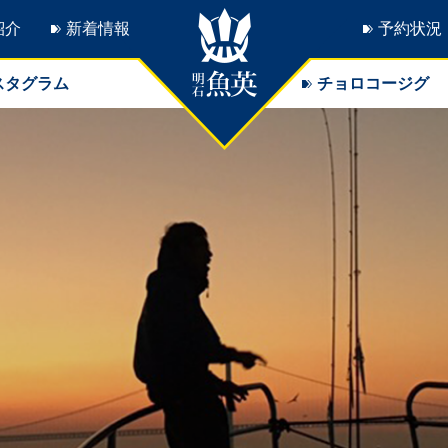
紹介
新着情報
予約状況
スタグラム
チョロコージグ