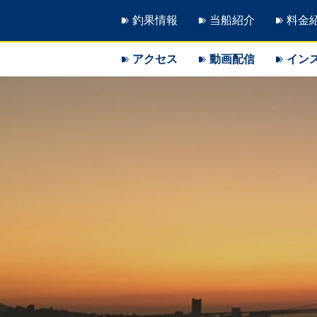
釣果情報
当船紹介
料金
アクセス
動画配信
イン