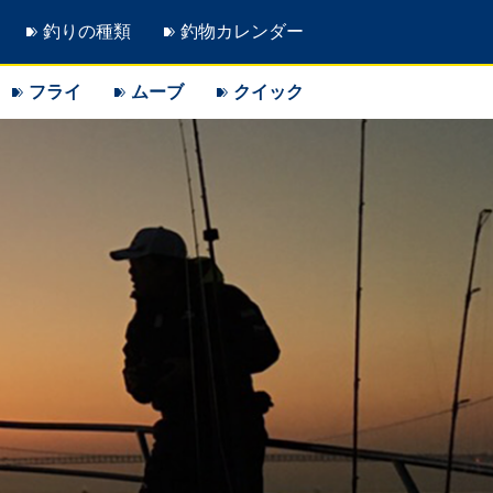
釣りの種類
釣物カレンダー
フライ
ムーブ
クイック