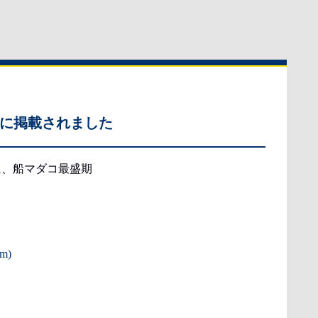
に掲載されました
号に、船マダコ最盛期
m)