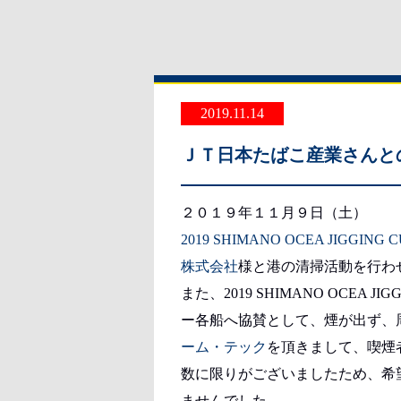
2019.11.14
ＪＴ日本たばこ産業さんと
２０１９年１１月９日（土）
2019 SHIMANO OCEA JIGGING C
株式会社
様と港の清掃活動を行わ
また、2019 SHIMANO OCEA 
ー各船へ協賛として、煙が出ず、
ーム・テック
を頂きまして、喫煙
数に限りがございましたため、希
ませんでした。