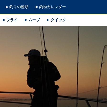
釣りの種類
釣物カレンダー
フライ
ムーブ
クイック