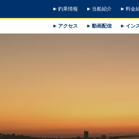
釣果情報
当船紹介
料金
アクセス
動画配信
イン