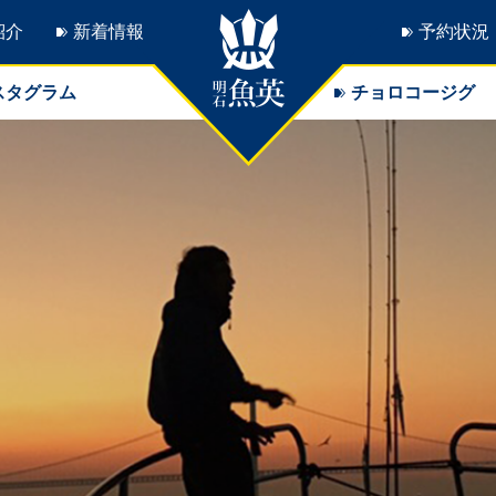
紹介
新着情報
予約状況
スタグラム
チョロコージグ