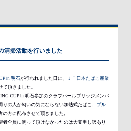
の清掃活動を行いました
UP in 明石
が行われました日に、
ＪＴ日本たばこ産業
せて頂きました。
JIGGING CUP in 明石参加のクラブパールブリッジメンバ
周りの人が匂いの気にならない加熱式たばこ、
プル
者の方に配布させて頂きました。
望者全員に使って頂けなかったのは大変申し訳あり