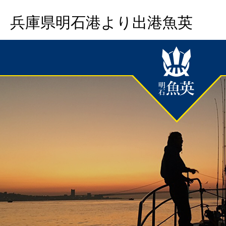
兵庫県明石港より出港魚英