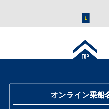
1
オンライン乗船