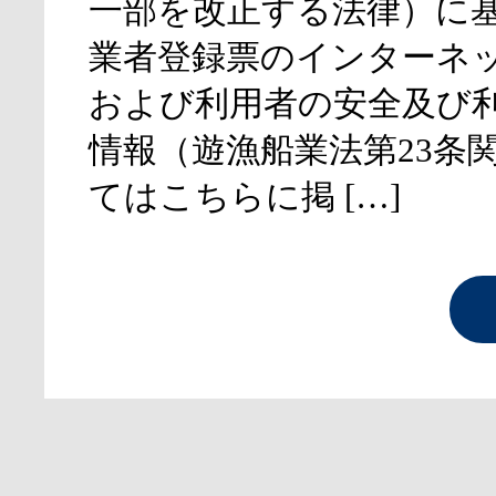
一部を改正する法律）に
業者登録票のインターネ
および利用者の安全及び
情報（遊漁船業法第23条
てはこちらに掲 […]