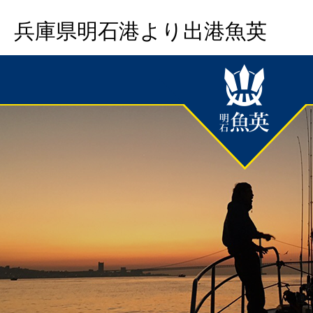
兵庫県明石港より出港魚英