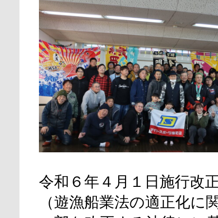
令和６年４月１日施行改
（遊漁船業法の適正化に