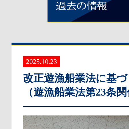
2025.10.23
改正遊漁船業法に基づ
（遊漁船業法第23条関