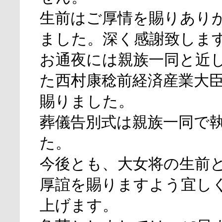
生前はご厚情を賜りあり
ました。深く感謝致しま
お通夜には親族一同と近
た西村康稔前経済産業大
賜りました。
葬儀告別式は親族一同で
た。
今後とも、大女将の生前
厚誼を賜りますよう宜し
上げます。