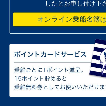
したとお申し付け下
オンライン乗船名簿