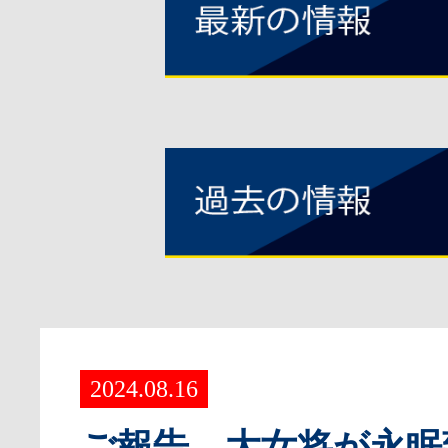
2024.08.16
ご報告 大女将が永眠