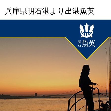
兵庫県明石港より出港魚英