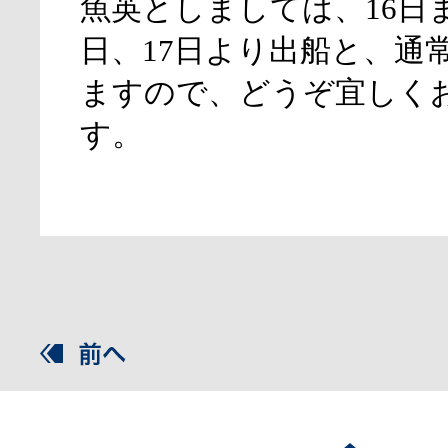
魚英としましては、16日
日、17日より出船と、通
ますので、どうぞ宜しく
す。